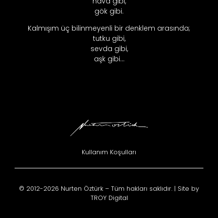
hava gibi,
gök gibi.
Kalmışım üç bilinmeyenli bir denklem arasında;
tutku gibi,
sevda gibi,
aşk gibi…
Kullanım Koşulları
© 2012-2026 Nurten Öztürk – Tüm hakları saklıdır. | Site by
TROY Digital