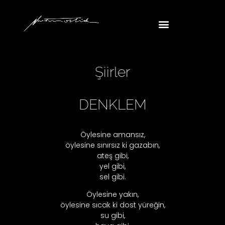
Şiirler
DENKLEM
Öylesine amansız,
öylesine sınırsız ki gazabın,
ateş gibi,
yel gibi,
sel gibi.
Öylesine yakın,
öylesine sıcak ki dost yüreğin,
su gibi,