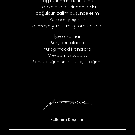
Yağ ruhumun derinlerine.
Hapsoldukları zindanlarda
boğulsun zalim düşüncelerim.
Yeniden yeşersin
solmaya yüz tutmuş tomurcuklar.
İşte o zaman
Ben, ben olacak
Yüreğimdeki fırtınalara
Meydan okuyacak
Sonsuzluğun sırrına ulaşacağım…
Kullanım Koşulları